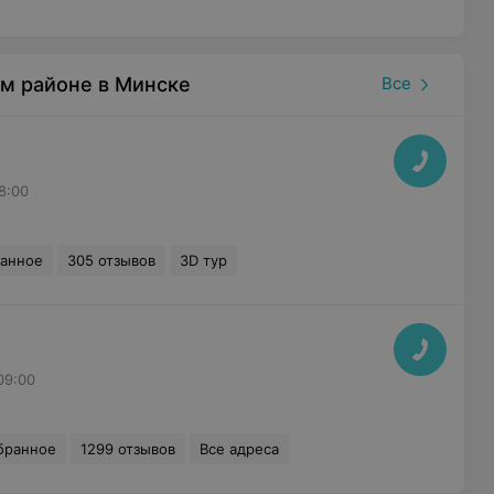
м районе в Минске
Все
8:00
ранное
305 отзывов
3D тур
09:00
бранное
1299 отзывов
Все адреса