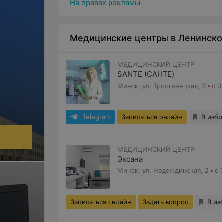
На правах рекламы
Медицинские центры в Ленинско
МЕДИЦИНСКИЙ ЦЕНТР
SANTE (САНТЕ)
Минск, ул. Тростенецкая, 3
с 0
Telegram
Записаться онлайн
В изб
МЕДИЦИНСКИЙ ЦЕНТР
Эксана
Минск, ул. Надеждинская, 2
с 
Записаться онлайн
Задать вопрос
В из