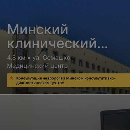
Минский
клинический
консультативно-
4.8 км • ул. Семашко
Медицинский центр
диагностический
Консультация невролога в Минском консультативно-
центр
диагностическом центре