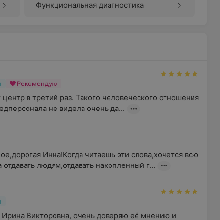
Функциональная диагностика
н
Рекомендую
 центр в третий раз. Такого человеческого отношения 
едперсонала не видела очень да...
е,дорогая Инна!Когда читаешь эти слова,хочется всю 
а отдавать людям,отдавать накопленный г...
н
 Ирина Викторовна, очень доверяю её мнению и 