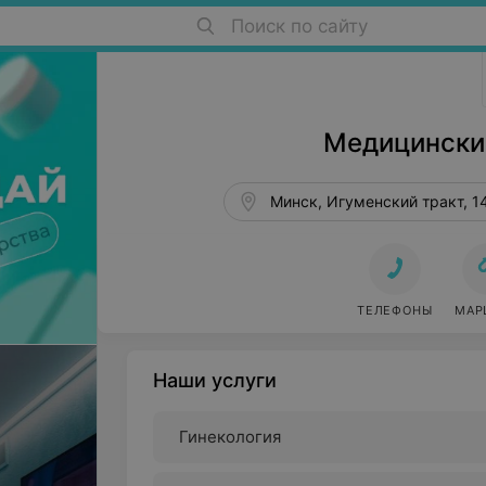
Поиск по сайту
Медицинские центры в Минске
Медицински
Минск, Игуменский тракт, 1
ТЕЛЕФОНЫ
МАР
Наши услуги
Гинекология