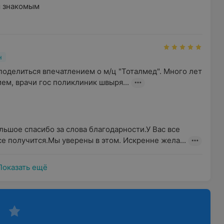
м знакомым
н
поделиться впечатлением о м/ц "Тоталмед". Много лет 
ем, врачи гос поликлиник швыря...
ьшое спасибо за слова благодарности.У Вас все 
е получится.Мы уверены в этом. Искренне жела...
Показать ещё