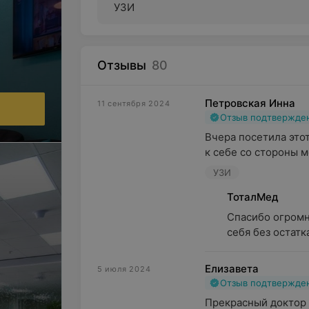
УЗИ
Отзывы
80
Петровская Инна
11 сентября 2024
Отзыв подтвержде
Вчера посетила этот
к себе со стороны м
УЗИ
ТоталМед
Спасибо огромно
себя без остатк
Елизавета
5 июля 2024
Отзыв подтвержде
Прекрасный доктор 